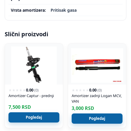
Vrsta amortizera:
Pritisak gasa
Slični proizvodi
★
★
★
★
★
0.00
(
0
)
★
★
★
★
★
0.00
(
0
)
Amortizer Captur - prednji
Amortizer zadnji Logan MCV,
VAN
7,500
RSD
3,000
RSD
Pogledaj
Pogledaj